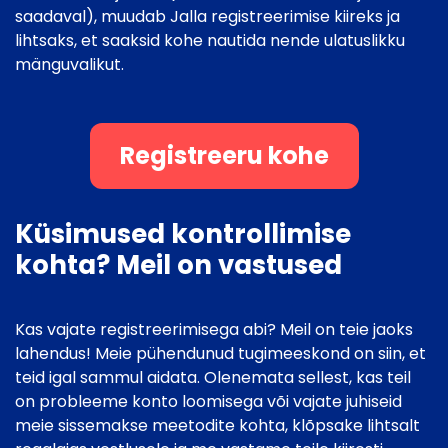
saadaval), muudab Jalla registreerimise kiireks ja
lihtsaks, et saaksid kohe nautida nende ulatuslikku
mänguvalikut.
Registreeru kohe
Küsimused kontrollimise
kohta? Meil on vastused
Kas vajate registreerimisega abi? Meil on teie jaoks
lahendus! Meie pühendunud tugimeeskond on siin, et
teid igal sammul aidata. Olenemata sellest, kas teil
on probleeme konto loomisega või vajate juhiseid
meie sissemakse meetodite kohta, klõpsake lihtsalt