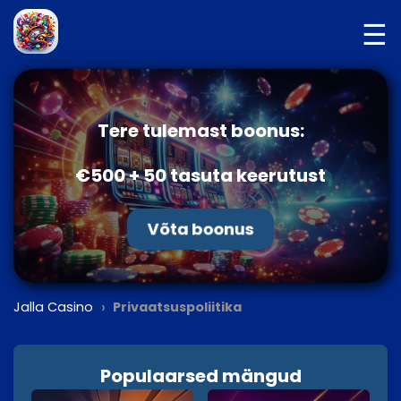
☰
Tere tulemast boonus:
€500 + 50 tasuta keerutust
Võta boonus
›
Jalla Casino
Privaatsuspoliitika
Populaarsed mängud