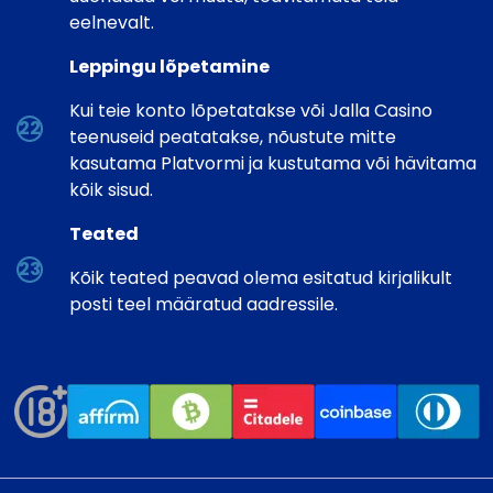
eelnevalt.
Leppingu lõpetamine
Kui teie konto lõpetatakse või Jalla Casino
teenuseid peatatakse, nõustute mitte
kasutama Platvormi ja kustutama või hävitama
kõik sisud.
Teated
Kõik teated peavad olema esitatud kirjalikult
posti teel määratud aadressile.