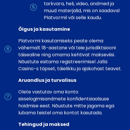
tarkvara, heli, video, andmed ja
muud materjalid, mis on saadaval
Platvormil või selle kaudu.
Õigus ja kasutamine
Platvormi kasutamiseks peate olema
vähemalt 18-aastane või teie jurisdiktsiooni
täisealine ning omama kehtivat makseviisi.
Nõustute esitama registreerimisel Jalla
Casino-s täpset, täielikku ja ajakohast teavet.
Aruandlus ja turvalisus
Olete vastutav oma konto
sisselogimisandmete konfidentsiaalsuse
hoidmise eest. Nõustute mitte jagama ega
lubama teistel oma kontot kasutada.
Tehingud ja maksed