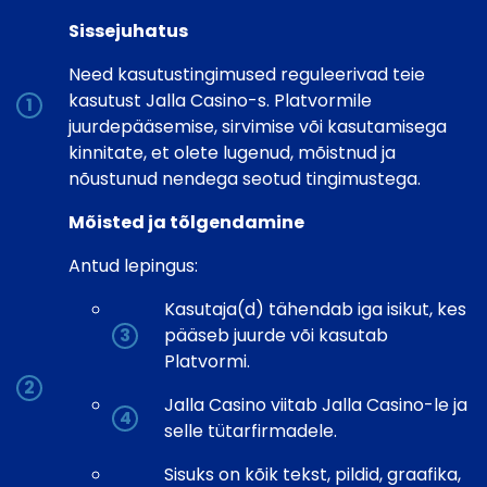
Sissejuhatus
Need kasutustingimused reguleerivad teie
kasutust Jalla Casino-s. Platvormile
juurdepääsemise, sirvimise või kasutamisega
kinnitate, et olete lugenud, mõistnud ja
nõustunud nendega seotud tingimustega.
Mõisted ja tõlgendamine
Antud lepingus:
Kasutaja(d) tähendab iga isikut, kes
pääseb juurde või kasutab
Platvormi.
Jalla Casino viitab Jalla Casino-le ja
selle tütarfirmadele.
Sisuks on kõik tekst, pildid, graafika,